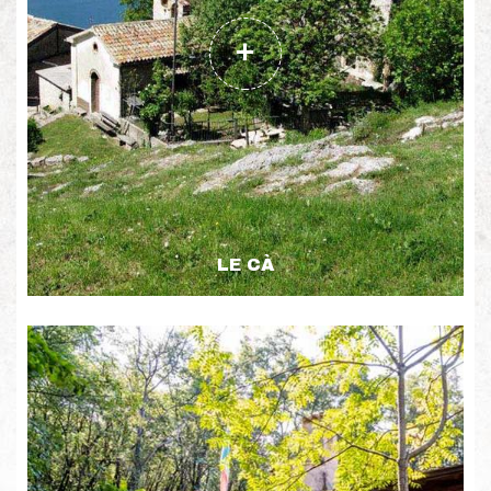
LE CÀ