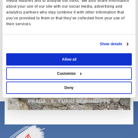
media features and to analyse our traffic. We also share information
about your use of our site with our social media, advertising and
analytics partners who may combine it with other information that
you’ve provided to them or that they’ve collected from your use of
their services.
Show details
Allow all
Customize
Deny
PRADA - E. TURRI BERGHÜTTE