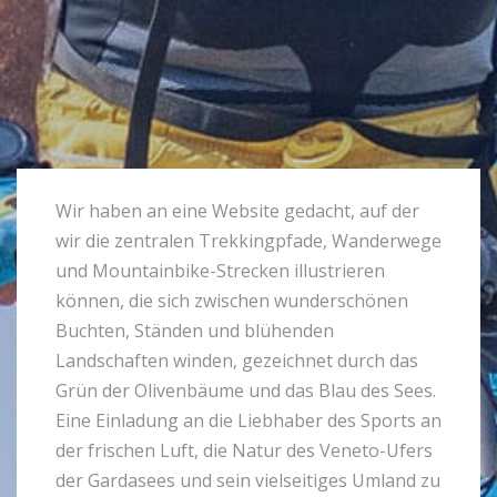
Wir haben an eine Website gedacht, auf der
wir die zentralen Trekkingpfade, Wanderwege
und Mountainbike-Strecken illustrieren
können, die sich zwischen wunderschönen
Buchten, Ständen und blühenden
Landschaften winden, gezeichnet durch das
Grün der Olivenbäume und das Blau des Sees.
Eine Einladung an die Liebhaber des Sports an
der frischen Luft, die Natur des Veneto-Ufers
der Gardasees und sein vielseitiges Umland zu